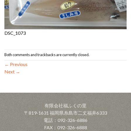
DSC_1073
Both comments and trackbacks are currently closed.
←
Previous
Next
→
有限会社福ふくの里
〒819-1631 福岡県糸島市二丈福井6333
電話：092-326-6886
FAX：092-326-6888