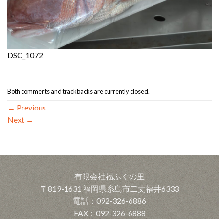
DSC_1072
Both comments and trackbacks are currently closed.
←
Previous
Next
→
有限会社福ふくの里
〒819-1631 福岡県糸島市二丈福井6333
電話：092-326-6886
FAX：092-326-6888