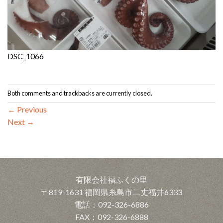
DSC_1066
Both comments and trackbacks are currently closed.
←
Previous
Next
→
有限会社福ふくの里
〒819-1631 福岡県糸島市二丈福井6333
電話：092-326-6886
FAX：092-326-6888