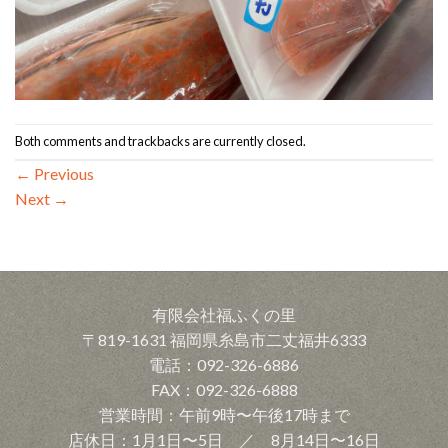
Both comments and trackbacks are currently closed.
←
Previous
Next
→
有限会社福ふくの里
〒819-1631 福岡県糸島市二丈福井6333
電話：092-326-6886
FAX：092-326-6888
営業時間：午前9時〜午後17時まで
店休日：1月1日〜5日 ／ 8月14日〜16日