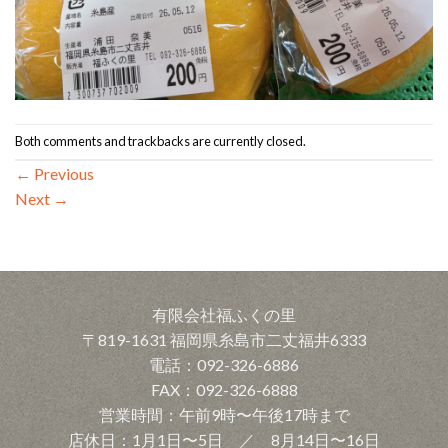
Both comments and trackbacks are currently closed.
←
Previous
Next
→
有限会社福ふくの里
〒819-1631 福岡県糸島市二丈福井6333
電話：092-326-6886
FAX：092-326-6888
営業時間：午前9時〜午後17時まで
店休日：1月1日〜5日 ／ 8月14日〜16日