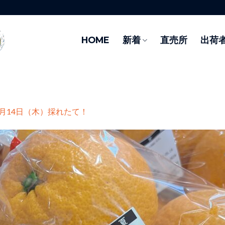
HOME
新着
直売所
出荷
5月14日（木）採れたて！