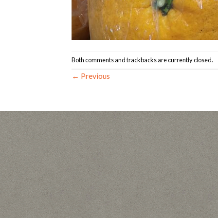
Both comments and trackbacks are currently closed.
←
Previous