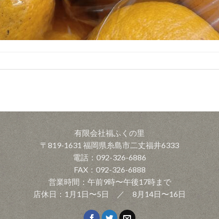
有限会社福ふくの里
〒819-1631 福岡県糸島市二丈福井6333
電話：092-326-6886
FAX：092-326-6888
営業時間：午前9時〜午後17時まで
店休日：1月1日〜5日 ／ 8月14日〜16日