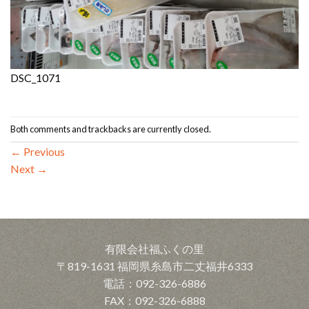
DSC_1071
Both comments and trackbacks are currently closed.
←
Previous
Next
→
有限会社福ふくの里
〒819-1631 福岡県糸島市二丈福井6333
電話：092-326-6886
FAX：092-326-6888