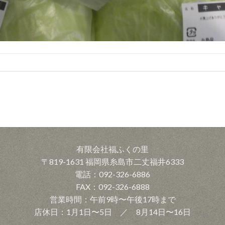
有限会社福ふくの里
〒819-1631 福岡県糸島市二丈福井6333
電話：092-326-6886
FAX：092-326-6888
営業時間：午前9時〜午後17時まで
店休日：1月1日〜5日 ／ 8月14日〜16日