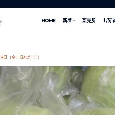
HOME
新着
直売所
出荷
月4日（金）採れたて！