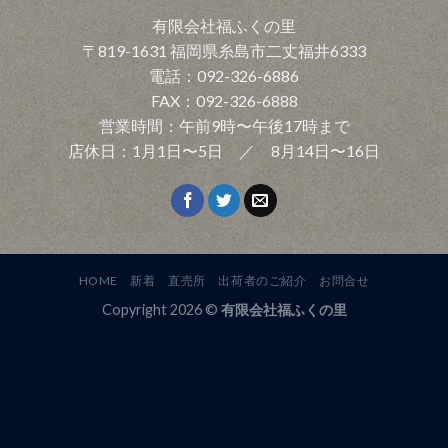
有限会社福ふくの里
〒819-1631 福岡県糸島市二丈福井6333
電話：092-326-6886
FAX：092-326-6888
営業時間：午前9時〜午後17時まで
店休日：1月1日〜5日 ／ 8月14日〜16日
HOME
新着
直売所
出荷者のご紹介
お問合せ
Copyright 2026 ©
有限会社福ふくの里