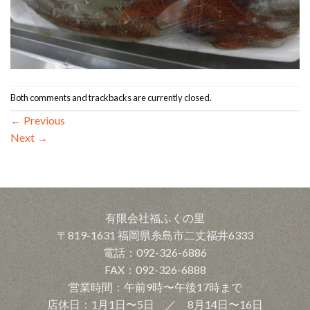
Both comments and trackbacks are currently closed.
←
Previous
Next
→
有限会社福ふくの里
〒819-1631 福岡県糸島市二丈福井6333
電話：092-326-6886
FAX：092-326-6888
営業時間：午前9時〜午後17時まで
店休日：1月1日〜5日 ／ 8月14日〜16日