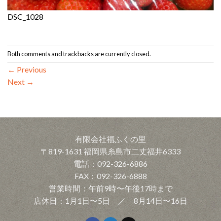
DSC_1028
Both comments and trackbacks are currently closed.
←
Previous
Next
→
有限会社福ふくの里
〒819-1631 福岡県糸島市二丈福井6333
電話：092-326-6886
FAX：092-326-6888
営業時間：午前9時〜午後17時まで
店休日：1月1日〜5日 ／ 8月14日〜16日