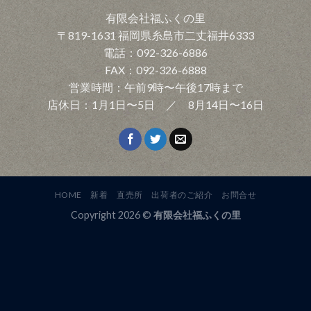
有限会社福ふくの里
〒819-1631 福岡県糸島市二丈福井6333
電話：092-326-6886
FAX：092-326-6888
営業時間：午前9時〜午後17時まで
店休日：1月1日〜5日 ／ 8月14日〜16日
HOME
新着
直売所
出荷者のご紹介
お問合せ
Copyright 2026 ©
有限会社福ふくの里