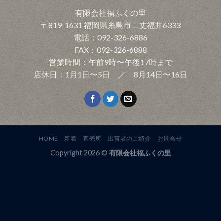
有限会社福ふくの里
〒819-1631 福岡県糸島市二丈福井6333
電話：092-326-6886
FAX：092-326-6888
営業時間：午前9時〜午後17時まで
店休日：1月1日〜5日 ／ 8月14日〜16日
HOME
新着
直売所
出荷者のご紹介
お問合せ
Copyright 2026 ©
有限会社福ふくの里