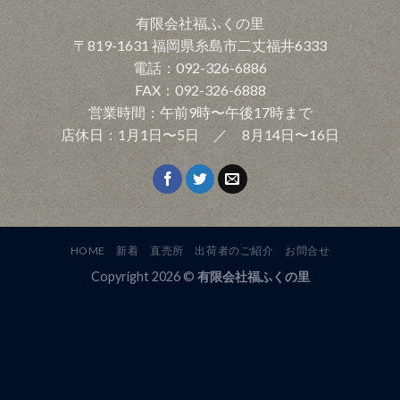
有限会社福ふくの里
〒819-1631 福岡県糸島市二丈福井6333
電話：092-326-6886
FAX：092-326-6888
営業時間：午前9時〜午後17時まで
店休日：1月1日〜5日 ／ 8月14日〜16日
HOME
新着
直売所
出荷者のご紹介
お問合せ
Copyright 2026 ©
有限会社福ふくの里