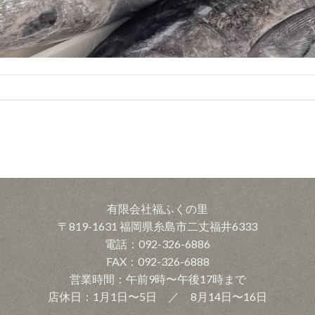
有限会社福ふくの里
〒819-1631 福岡県糸島市二丈福井6333
電話：092-326-6886
FAX：092-326-6888
営業時間：午前9時〜午後17時まで
店休日：1月1日〜5日 ／ 8月14日〜16日