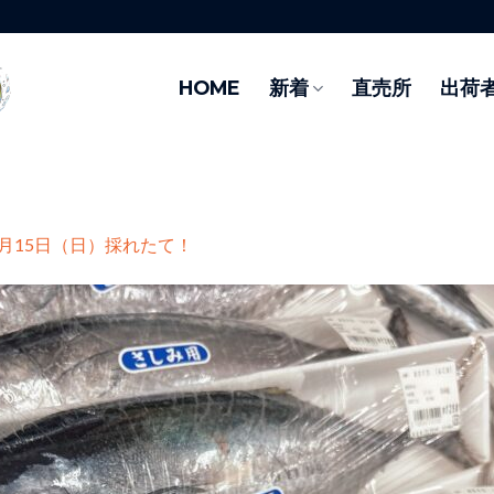
HOME
新着
直売所
出荷
3月15日（日）採れたて！