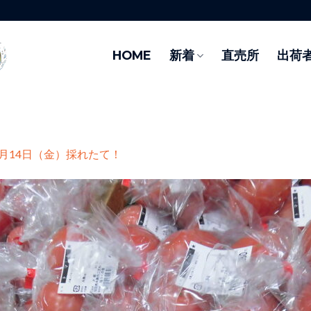
HOME
新着
直売所
出荷
3月14日（金）採れたて！