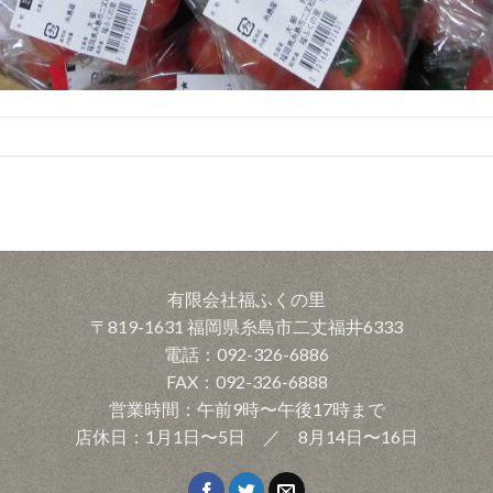
有限会社福ふくの里
〒819-1631 福岡県糸島市二丈福井6333
電話：092-326-6886
FAX：092-326-6888
営業時間：午前9時〜午後17時まで
店休日：1月1日〜5日 ／ 8月14日〜16日