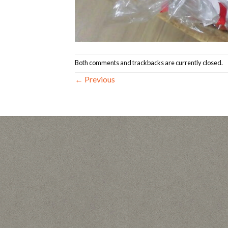
Both comments and trackbacks are currently closed.
←
Previous