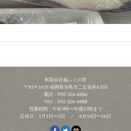
有限会社福ふくの里
〒819-1631 福岡県糸島市二丈福井6333
電話：092-326-6886
FAX：092-326-6888
営業時間：午前9時〜午後17時まで
店休日：1月1日〜5日 ／ 8月14日〜16日