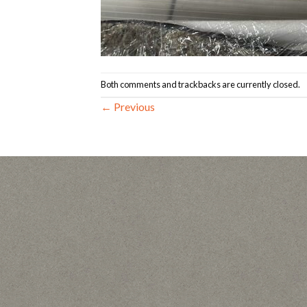
Both comments and trackbacks are currently closed.
←
Previous