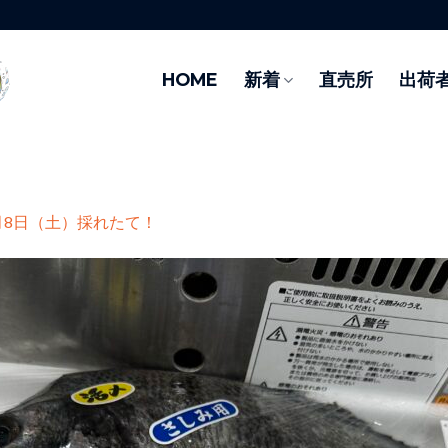
HOME
新着
直売所
出荷
月8日（土）採れたて！