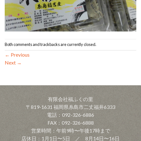
Both comments and trackbacks are currently closed.
←
Previous
Next
→
有限会社福ふくの里
〒819-1631 福岡県糸島市二丈福井6333
電話：092-326-6886
FAX：092-326-6888
営業時間：午前9時〜午後17時まで
店休日：1月1日〜5日 ／ 8月14日〜16日