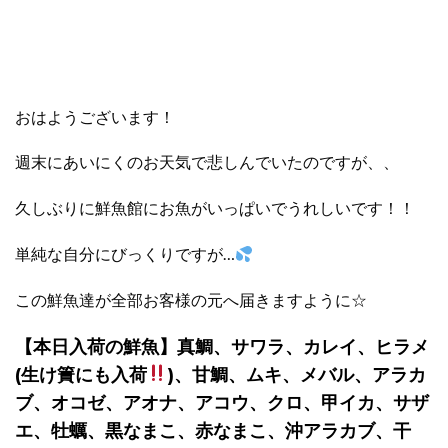
おはようございます！
週末にあいにくのお天気で悲しんでいたのですが、、
久しぶりに鮮魚館にお魚がいっぱいでうれしいです！！
単純な自分にびっくりですが…
この鮮魚達が全部お客様の元へ届きますように☆
【本日入荷の鮮魚】真鯛、サワラ、カレイ、ヒラメ
(生け簀にも入荷
)、甘鯛、ムキ、メバル、アラカ
ブ、オコゼ、アオナ、アコウ、クロ、甲イカ、サザ
エ、牡蠣、黒なまこ、赤なまこ、沖アラカブ、干