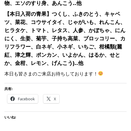
物、エソのすり身、あんこう..他
【本日入荷の青果】つくし、ふきのとう、キャベ
ツ、菜花、コウサイタイ、じゃがいも、れんこん、
ヒラタケ、トマト、レタス、人参、かぼちゃ、にん
にく、生姜、菊芋、子持ち高菜、ブロッコリー、カ
リフラワー、白ネギ、小ネギ、いちご、柑橘類(麗
紅、津之輝、ポンカン、いよかん、はるか、せと
か、金柑、レモン、げんこう)..他
本日も皆さまのご来店お待ちしております！
共有:
Facebook
X
いいね: