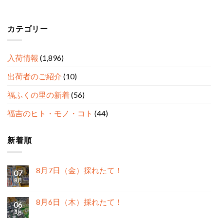
カテゴリー
入荷情報
(1,896)
出荷者のご紹介
(10)
福ふくの里の新着
(56)
福吉のヒト・モノ・コト
(44)
新着順
8月7日（金）採れたて！
07
8月
8月6日（木）採れたて！
06
8月