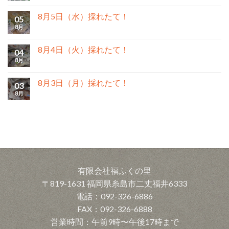
8月5日（水）採れたて！
05
8月
8月4日（火）採れたて！
04
8月
8月3日（月）採れたて！
03
8月
有限会社福ふくの里
〒819-1631 福岡県糸島市二丈福井6333
電話：092-326-6886
FAX：092-326-6888
営業時間：午前9時〜午後17時まで