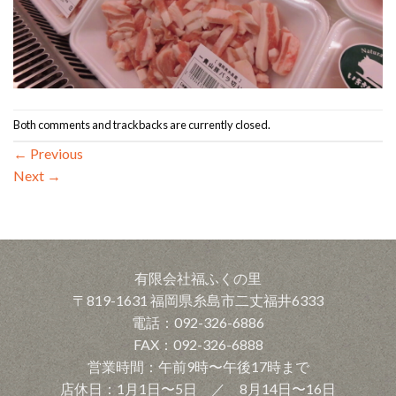
Both comments and trackbacks are currently closed.
←
Previous
Next
→
有限会社福ふくの里
〒819-1631 福岡県糸島市二丈福井6333
電話：092-326-6886
FAX：092-326-6888
営業時間：午前9時〜午後17時まで
店休日：1月1日〜5日 ／ 8月14日〜16日