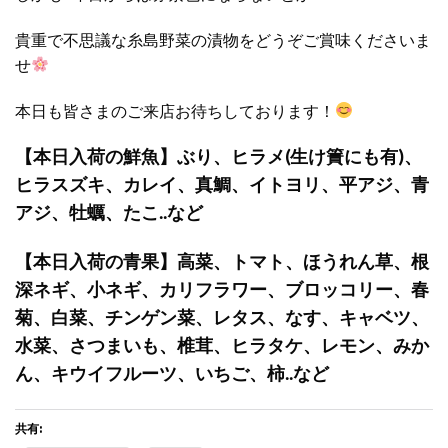
貴重で不思議な糸島野菜の漬物をどうぞご賞味くださいま
せ
本日も皆さまのご来店お待ちしております！
【本日入荷の鮮魚】ぶり、ヒラメ(生け簀にも有)、
ヒラスズキ、カレイ、真鯛、イトヨリ、平アジ、青
アジ、牡蠣、たこ..など
【本日入荷の青果】高菜、トマト、ほうれん草、根
深ネギ、小ネギ、カリフラワー、ブロッコリー、春
菊、白菜、チンゲン菜、レタス、なす、キャベツ、
水菜、さつまいも、椎茸、ヒラタケ、レモン、みか
ん、キウイフルーツ、いちご、柿..など
共有: