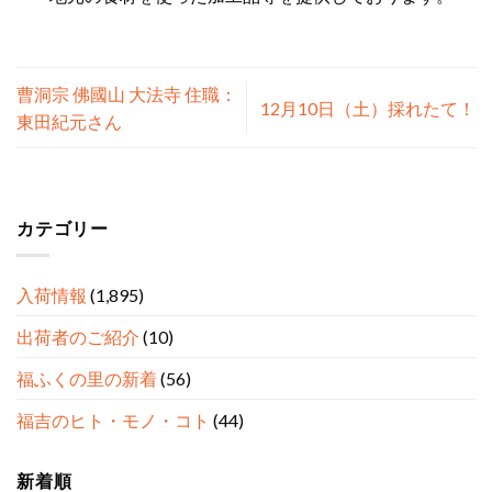
曹洞宗 佛國山 大法寺 住職：
12月10日（土）採れたて！
東田紀元さん
カテゴリー
入荷情報
(1,895)
出荷者のご紹介
(10)
福ふくの里の新着
(56)
福吉のヒト・モノ・コト
(44)
新着順