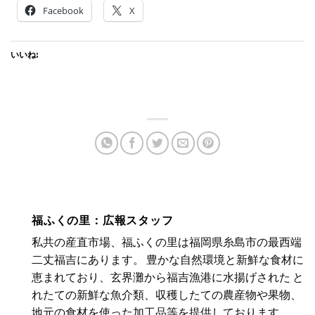
Facebook
X
いいね:
福ふくの里：広報スタッフ
私共の産直市場、福ふくの里は福岡県糸島市の最西端
二丈福吉にあります。 豊かな自然環境と新鮮な食材に
恵まれており、玄界灘から福吉漁港に水揚げされた と
れたての新鮮な魚介類、収穫したての農産物や果物、
地元の食材を使った加工品等を提供しております。