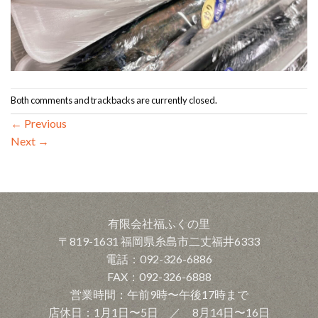
Both comments and trackbacks are currently closed.
←
Previous
Next
→
有限会社福ふくの里
〒819-1631 福岡県糸島市二丈福井6333
電話：092-326-6886
FAX：092-326-6888
営業時間：午前9時〜午後17時まで
店休日：1月1日〜5日 ／ 8月14日〜16日