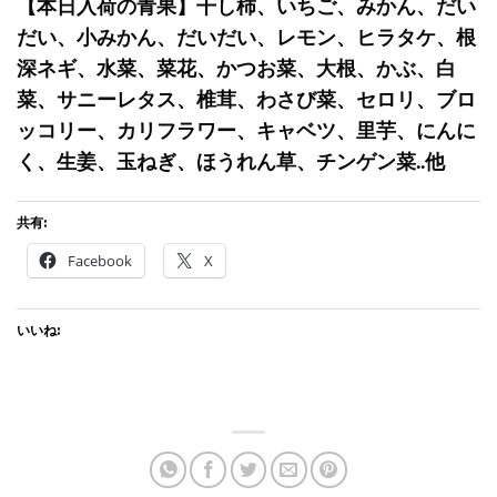
【本日入荷の青果】干し柿、いちご、みかん、だい
だい、小みかん、だいだい、レモン、ヒラタケ、根
深ネギ、水菜、菜花、かつお菜、大根、かぶ、白
菜、サニーレタス、椎茸、わさび菜、セロリ、ブロ
ッコリー、カリフラワー、キャベツ、里芋、にんに
く、生姜、玉ねぎ、ほうれん草、チンゲン菜..他
共有:
Facebook
X
いいね: