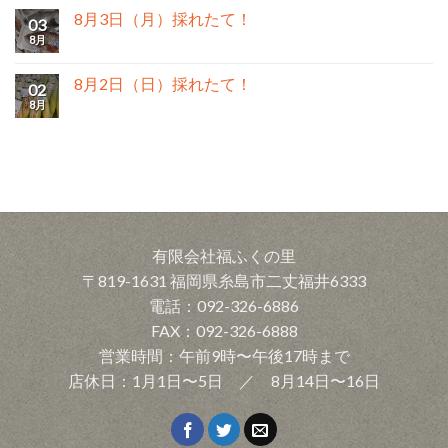
8月3日（月）採れたて！
03
8月
8月2日（日）採れたて！
02
8月
有限会社福ふくの里
〒819-1631 福岡県糸島市二丈福井6333
電話：092-326-6886
FAX：092-326-6888
営業時間：午前9時〜午後17時まで
店休日：1月1日〜5日 ／ 8月14日〜16日