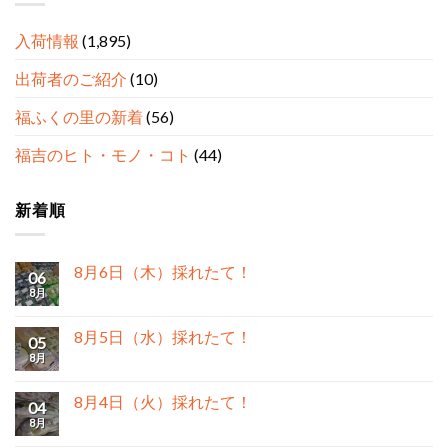
入荷情報
(1,895)
出荷者のご紹介
(10)
福ふくの里の新着
(56)
福吉のヒト・モノ・コト
(44)
新着順
8月6日（木）採れたて！
06
8月
8月5日（水）採れたて！
05
8月
8月4日（火）採れたて！
04
8月