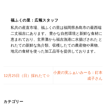
福ふくの里：広報スタッフ
私共の産直市場、福ふくの里は福岡県糸島市の最西端
二丈福吉にあります。 豊かな自然環境と新鮮な食材に
恵まれており、玄界灘から福吉漁港に水揚げされた と
れたての新鮮な魚介類、収穫したての農産物や果物、
地元の食材を使った加工品等を提供しております。
小麦の実ふぁいみーる：釘本
12月25日（日）採れたて☆
成子さん
カテゴリー