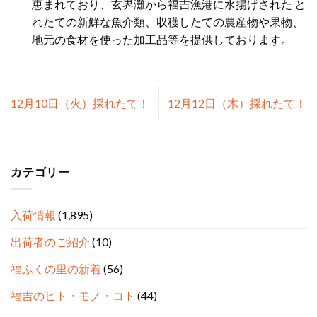
恵まれており、玄界灘から福吉漁港に水揚げされた と
れたての新鮮な魚介類、収穫したての農産物や果物、
地元の食材を使った加工品等を提供しております。
12月10日（火）採れたて！
12月12日（木）採れたて！
カテゴリー
入荷情報
(1,895)
出荷者のご紹介
(10)
福ふくの里の新着
(56)
福吉のヒト・モノ・コト
(44)