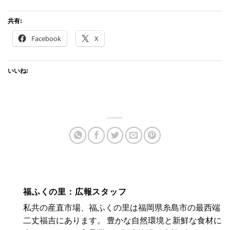
共有:
Facebook
X
いいね:
福ふくの里：広報スタッフ
私共の産直市場、福ふくの里は福岡県糸島市の最西端
二丈福吉にあります。 豊かな自然環境と新鮮な食材に