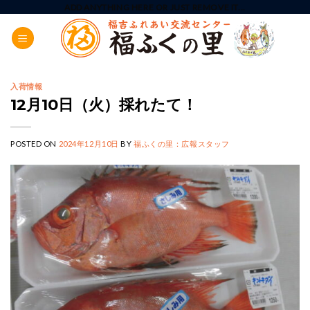
Skip
ADD ANYTHING HERE OR JUST REMOVE IT...
to
content
入荷情報
12月10日（火）採れたて！
POSTED ON
2024年12月10日
BY
福ふくの里：広報スタッフ