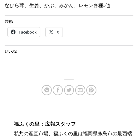
なびら茸、生姜、かぶ、みかん、レモン各種..他
共有:
Facebook
X
いいね:
福ふくの里：広報スタッフ
私共の産直市場、福ふくの里は福岡県糸島市の最西端