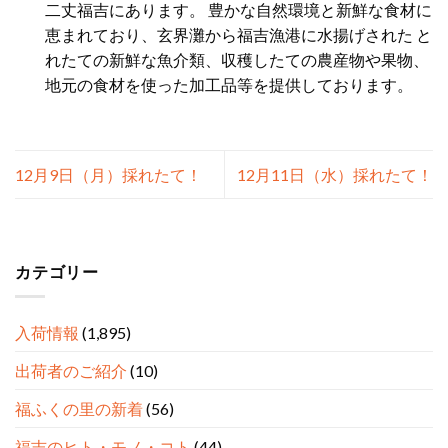
二丈福吉にあります。 豊かな自然環境と新鮮な食材に
恵まれており、玄界灘から福吉漁港に水揚げされた と
れたての新鮮な魚介類、収穫したての農産物や果物、
地元の食材を使った加工品等を提供しております。
12月9日（月）採れたて！
12月11日（水）採れたて！
カテゴリー
入荷情報
(1,895)
出荷者のご紹介
(10)
福ふくの里の新着
(56)
福吉のヒト・モノ・コト
(44)