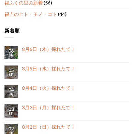
福ふくの里の新着
(56)
福吉のヒト・モノ・コト
(44)
新着順
8月6日（木）採れたて！
06
8月
8月5日（水）採れたて！
05
8月
8月4日（火）採れたて！
04
8月
8月3日（月）採れたて！
03
8月
8月2日（日）採れたて！
02
8月