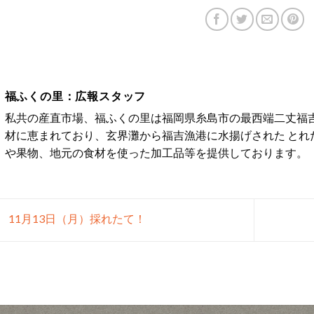
福ふくの里：広報スタッフ
私共の産直市場、福ふくの里は福岡県糸島市の最西端二丈福吉
材に恵まれており、玄界灘から福吉漁港に水揚げされた とれ
や果物、地元の食材を使った加工品等を提供しております。
11月13日（月）採れたて！