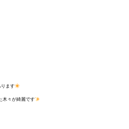
あります
た木々が綺麗です