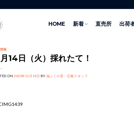
HOME
新着
直売所
出荷
情報
1月14日（火）採れたて！
TED ON
2023年11月14日
BY
福ふくの里：広報スタッフ