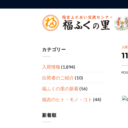
Skip
to
content
入荷
カテゴリー
1
入荷情報
(1,894)
POS
出荷者のご紹介
(10)
福ふくの里の新着
(56)
福吉のヒト・モノ・コト
(44)
新着順