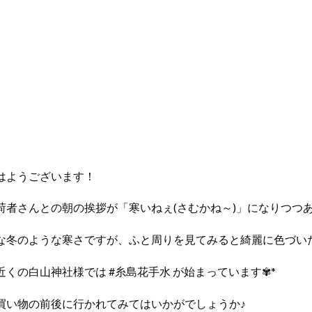
はようございます！
荷者さんとの朝の挨拶が「寒いねぇ(さむかね～)」になりつつ
な冬のような寒さですが、ふと周りを見てみると綺麗に色づい
近くの白山神社様では #糸島花手水 が始まっています✾*
買い物の前後に行かれてみてはいかがでしょうか♪