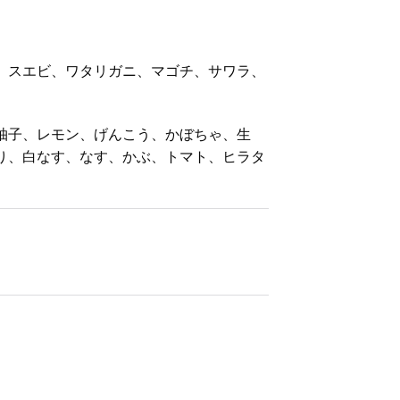
、スエビ、ワタリガニ、マゴチ、サワラ、
柚子、レモン、げんこう、かぼちゃ、生
り、白なす、なす、かぶ、トマト、ヒラタ