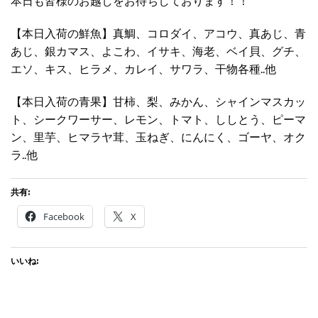
本日も皆様のお越しをお待ちしております！！
【本日入荷の鮮魚】真鯛、コロダイ、アコウ、真あじ、青
あじ、銀カマス、よこわ、イサキ、海老、ベイ貝、グチ、
エソ、キス、ヒラメ、カレイ、サワラ、干物各種..他
【本日入荷の青果】甘柿、梨、みかん、シャインマスカッ
ト、シークワーサー、レモン、トマト、ししとう、ピーマ
ン、里芋、ヒマラヤ茸、玉ねぎ、にんにく、ゴーヤ、オク
ラ..他
共有:
Facebook
X
いいね: