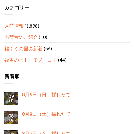
カテゴリー
入荷情報
(1,898)
出荷者のご紹介
(10)
福ふくの里の新着
(56)
福吉のヒト・モノ・コト
(44)
新着順
8月9日（日）採れたて！
09
8月
8月8日（土）採れたて！
08
8月
8月7日（金）採れたて！