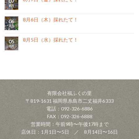
07
8月
8月6日（木）採れたて！
06
8月
8月5日（水）採れたて！
05
8月
有限会社福ふくの里
〒819-1631 福岡県糸島市二丈福井6333
電話：092-326-6886
FAX：092-326-6888
営業時間：午前9時〜午後17時まで
店休日：1月1日〜5日 ／ 8月14日〜16日