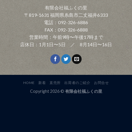
有限会社福ふくの里
〒819-1631 福岡県糸島市二丈福井6333
電話：092-326-6886
FAX：092-326-6888
営業時間：午前9時〜午後17時まで
店休日：1月1日〜5日 ／ 8月14日〜16日
HOME
新着
直売所
出荷者のご紹介
お問合せ
Copyright 2026 ©
有限会社福ふくの里