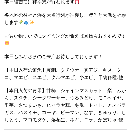
本日福吉では神幸祭が行われます
各地区の神社と浜を大名行列が往復し、豊作と大漁を祈願
します
お買い物ついでにタイミングが合えば見物もおすすめです
本日もみなさまのご来店お待ちしております！！
【本日入荷の鮮魚】真鯛、タチウオ、真アジ、キス、タ
コ、マエビ、スエビ、クルマエビ、小エビ、干物各種..他
【本日入荷の青果】甘柿、シャインマスカット、梨、みか
ん、スダチ、シークワーサー、つるみどり、モロヘイヤ、
里芋、さつまいも、ヒマラヤ茸、冬瓜、トマト、アスパラ
ガス、ハスイモ、ゴーヤ、ピーマン、なす、きゅうり、し
しとう、マコモダケ、落花生、ネギ、ニラ、かぼちゃ..他