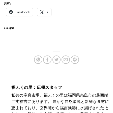
共有:
Facebook
X
いいね:
福ふくの里：広報スタッフ
私共の産直市場、福ふくの里は福岡県糸島市の最西端
二丈福吉にあります。 豊かな自然環境と新鮮な食材に
恵まれており、玄界灘から福吉漁港に水揚げされた と