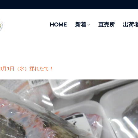
HOME
新着
直売所
出荷
10月1日（水）採れたて！