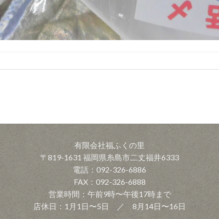
有限会社福ふくの里
〒819-1631 福岡県糸島市二丈福井6333
電話：092-326-6886
FAX：092-326-6888
営業時間：午前9時〜午後17時まで
店休日：1月1日〜5日 ／ 8月14日〜16日