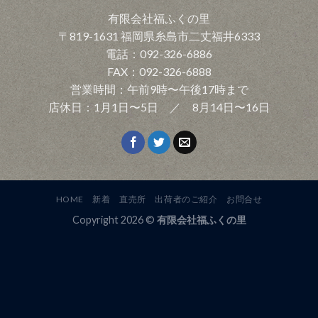
有限会社福ふくの里
〒819-1631 福岡県糸島市二丈福井6333
電話：092-326-6886
FAX：092-326-6888
営業時間：午前9時〜午後17時まで
店休日：1月1日〜5日 ／ 8月14日〜16日
HOME
新着
直売所
出荷者のご紹介
お問合せ
Copyright 2026 ©
有限会社福ふくの里