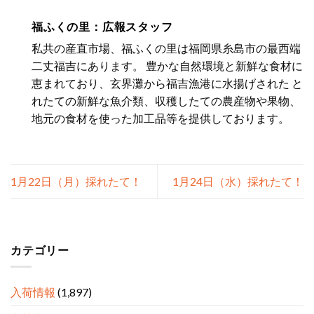
福ふくの里：広報スタッフ
私共の産直市場、福ふくの里は福岡県糸島市の最西端
二丈福吉にあります。 豊かな自然環境と新鮮な食材に
恵まれており、玄界灘から福吉漁港に水揚げされた と
れたての新鮮な魚介類、収穫したての農産物や果物、
地元の食材を使った加工品等を提供しております。
1月22日（月）採れたて！
1月24日（水）採れたて！
カテゴリー
入荷情報
(1,897)