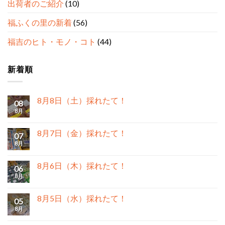
出荷者のご紹介
(10)
福ふくの里の新着
(56)
福吉のヒト・モノ・コト
(44)
新着順
8月8日（土）採れたて！
08
8月
8月7日（金）採れたて！
07
8月
8月6日（木）採れたて！
06
8月
8月5日（水）採れたて！
05
8月