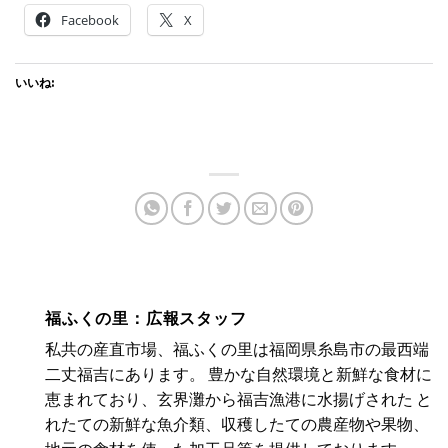
Facebook
X
いいね:
福ふくの里：広報スタッフ
私共の産直市場、福ふくの里は福岡県糸島市の最西端
二丈福吉にあります。 豊かな自然環境と新鮮な食材に
恵まれており、玄界灘から福吉漁港に水揚げされた と
れたての新鮮な魚介類、収穫したての農産物や果物、