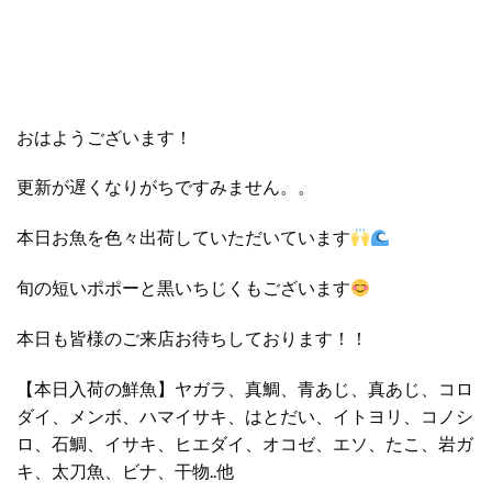
おはようございます！
更新が遅くなりがちですみません。。
本日お魚を色々出荷していただいています
旬の短いポポーと黒いちじくもございます
本日も皆様のご来店お待ちしております！！
【本日入荷の鮮魚】ヤガラ、真鯛、青あじ、真あじ、コロ
ダイ、メンボ、ハマイサキ、はとだい、イトヨリ、コノシ
ロ、石鯛、イサキ、ヒエダイ、オコゼ、エソ、たこ、岩ガ
キ、太刀魚、ビナ、干物..他