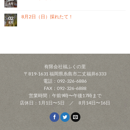
8月
8月2日（日）採れたて！
02
8月
有限会社福ふくの里
〒819-1631 福岡県糸島市二丈福井6333
電話：092-326-6886
FAX：092-326-6888
営業時間：午前9時〜午後17時まで
店休日：1月1日〜5日 ／ 8月14日〜16日