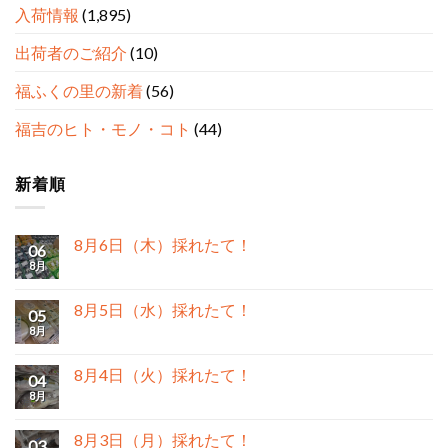
入荷情報
(1,895)
出荷者のご紹介
(10)
福ふくの里の新着
(56)
福吉のヒト・モノ・コト
(44)
新着順
8月6日（木）採れたて！
06
8月
8月5日（水）採れたて！
05
8月
8月4日（火）採れたて！
04
8月
8月3日（月）採れたて！
03