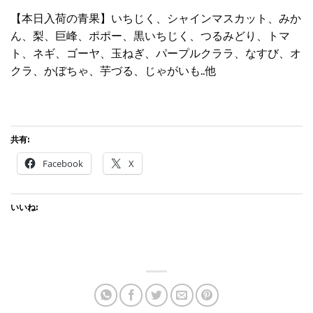
【本日入荷の青果】いちじく、シャインマスカット、みか
ん、梨、巨峰、ポポー、黒いちじく、つるみどり、トマ
ト、ネギ、ゴーヤ、玉ねぎ、パープルクララ、なすび、オ
クラ、かぼちゃ、芋づる、じゃがいも..他
共有:
Facebook
X
いいね: