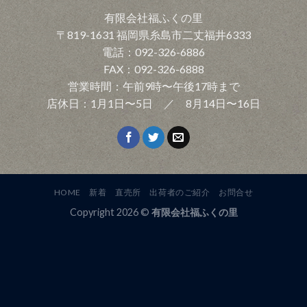
有限会社福ふくの里
〒819-1631 福岡県糸島市二丈福井6333
電話：092-326-6886
FAX：092-326-6888
営業時間：午前9時〜午後17時まで
店休日：1月1日〜5日 ／ 8月14日〜16日
HOME
新着
直売所
出荷者のご紹介
お問合せ
Copyright 2026 ©
有限会社福ふくの里