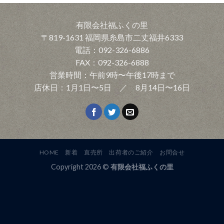
有限会社福ふくの里
〒819-1631 福岡県糸島市二丈福井6333
電話：092-326-6886
FAX：092-326-6888
営業時間：午前9時〜午後17時まで
店休日：1月1日〜5日 ／ 8月14日〜16日
HOME
新着
直売所
出荷者のご紹介
お問合せ
Copyright 2026 ©
有限会社福ふくの里