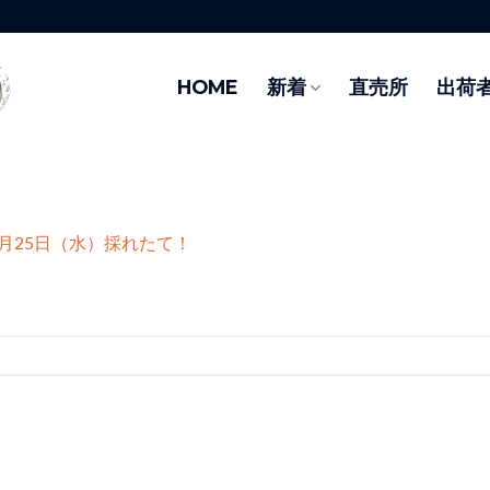
HOME
新着
直売所
出荷
9月25日（水）採れたて！