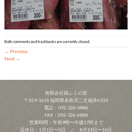
Both comments and trackbacks are currently closed.
←
Previous
Next
→
有限会社福ふくの里
〒819-1631 福岡県糸島市二丈福井6333
電話：092-326-6886
FAX：092-326-6888
営業時間：午前9時〜午後17時まで
店休日：1月1日〜5日 ／ 8月14日〜16日