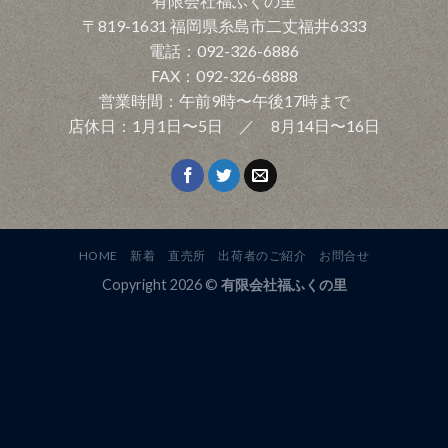
有限会社福ふくの里
〒819-1631 福岡県糸島市二丈福井6333
電話：092-326-6886
FAX：092-326-6888
営業時間：午前9時〜午後17時まで
店休日：1月1日〜5日 ／ 8月14日〜16日
HOME
新着
直売所
出荷者のご紹介
お問合せ
Copyright 2026 ©
有限会社福ふくの里