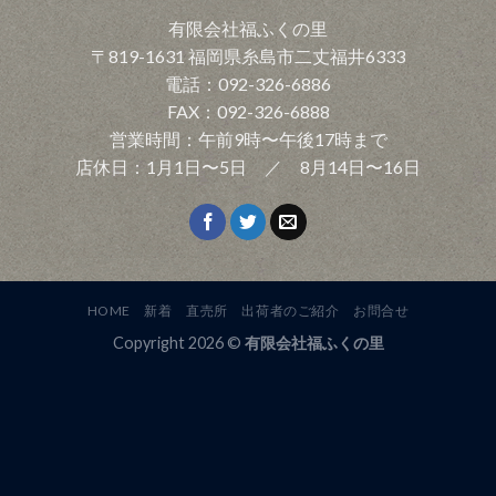
有限会社福ふくの里
〒819-1631 福岡県糸島市二丈福井6333
電話：092-326-6886
FAX：092-326-6888
営業時間：午前9時〜午後17時まで
店休日：1月1日〜5日 ／ 8月14日〜16日
HOME
新着
直売所
出荷者のご紹介
お問合せ
Copyright 2026 ©
有限会社福ふくの里