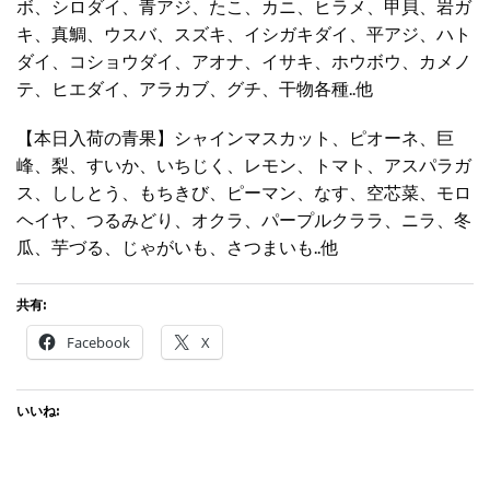
ボ、シロダイ、青アジ、たこ、カニ、ヒラメ、甲貝、岩ガ
キ、真鯛、ウスバ、スズキ、イシガキダイ、平アジ、ハト
ダイ、コショウダイ、アオナ、イサキ、ホウボウ、カメノ
テ、ヒエダイ、アラカブ、グチ、干物各種..他
【本日入荷の青果】シャインマスカット、ピオーネ、巨
峰、梨、すいか、いちじく、レモン、トマト、アスパラガ
ス、ししとう、もちきび、ピーマン、なす、空芯菜、モロ
ヘイヤ、つるみどり、オクラ、パープルクララ、ニラ、冬
瓜、芋づる、じゃがいも、さつまいも..他
共有:
Facebook
X
いいね: