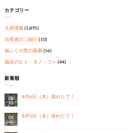
カテゴリー
入荷情報
(1,895)
出荷者のご紹介
(10)
福ふくの里の新着
(56)
福吉のヒト・モノ・コト
(44)
新着順
8月6日（木）採れたて！
06
8月
8月5日（水）採れたて！
05
8月