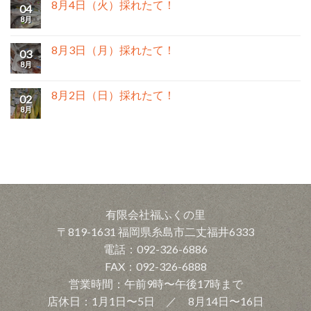
8月4日（火）採れたて！
04
8月
8月3日（月）採れたて！
03
8月
8月2日（日）採れたて！
02
8月
有限会社福ふくの里
〒819-1631 福岡県糸島市二丈福井6333
電話：092-326-6886
FAX：092-326-6888
営業時間：午前9時〜午後17時まで
店休日：1月1日〜5日 ／ 8月14日〜16日