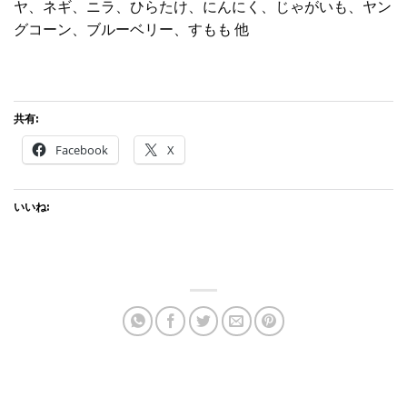
ヤ、ネギ、ニラ、ひらたけ、にんにく、じゃがいも、ヤン
グコーン、ブルーベリー、すもも 他
共有:
Facebook
X
いいね: