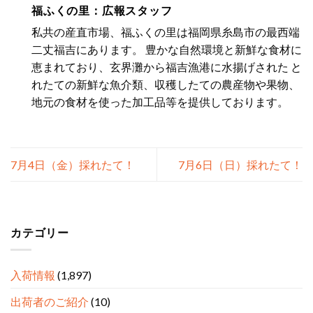
福ふくの里：広報スタッフ
私共の産直市場、福ふくの里は福岡県糸島市の最西端
二丈福吉にあります。 豊かな自然環境と新鮮な食材に
恵まれており、玄界灘から福吉漁港に水揚げされた と
れたての新鮮な魚介類、収穫したての農産物や果物、
地元の食材を使った加工品等を提供しております。
7月4日（金）採れたて！
7月6日（日）採れたて！
カテゴリー
入荷情報
(1,897)
出荷者のご紹介
(10)