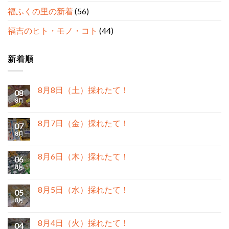
福ふくの里の新着
(56)
福吉のヒト・モノ・コト
(44)
新着順
8月8日（土）採れたて！
08
8月
8月7日（金）採れたて！
07
8月
8月6日（木）採れたて！
06
8月
8月5日（水）採れたて！
05
8月
8月4日（火）採れたて！
04