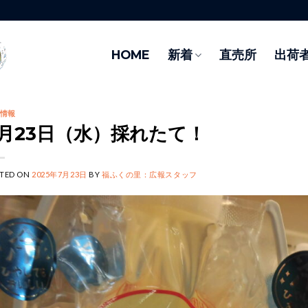
HOME
新着
直売所
出荷
情報
7月23日（水）採れたて！
TED ON
2025年7月23日
BY
福ふくの里：広報スタッフ