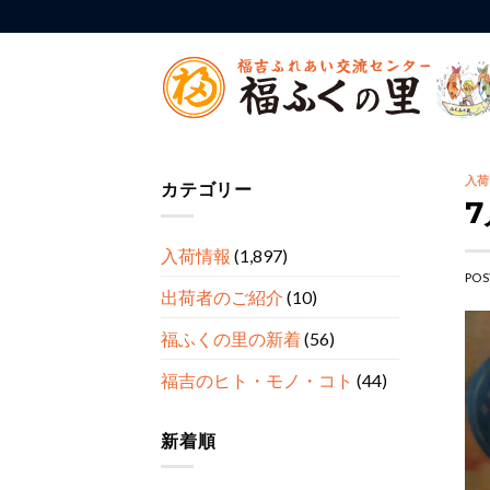
Skip
to
content
入荷
カテゴリー
入荷情報
(1,897)
POS
出荷者のご紹介
(10)
福ふくの里の新着
(56)
福吉のヒト・モノ・コト
(44)
新着順