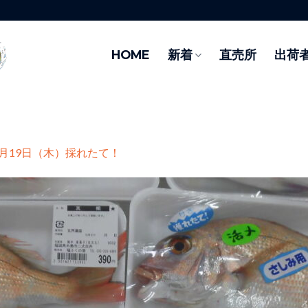
HOME
新着
直売所
出荷
6月19日（木）採れたて！