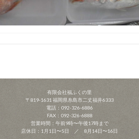
有限会社福ふくの里
〒819-1631 福岡県糸島市二丈福井6333
電話：092-326-6886
FAX：092-326-6888
営業時間：午前9時〜午後17時まで
店休日：1月1日〜5日 ／ 8月14日〜16日