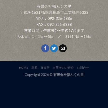
有限会社福ふくの里
〒819-1631 福岡県糸島市二丈福井6333
電話：092-326-6886
FAX：092-326-6888
営業時間：午前9時〜午後17時まで
店休日：1月1日〜5日 ／ 8月14日〜16日
HOME
新着
直売所
出荷者のご紹介
お問合せ
Copyright 2026 ©
有限会社福ふくの里