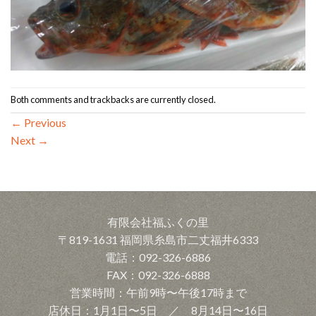
Both comments and trackbacks are currently closed.
←
Previous
Next
→
有限会社福ふくの里
〒819-1631 福岡県糸島市二丈福井6333
電話：092-326-6886
FAX：092-326-6888
営業時間：午前9時〜午後17時まで
店休日：1月1日〜5日 ／ 8月14日〜16日