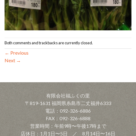
Both comments and trackbacks are currently closed.
←
Previous
Next
→
有限会社福ふくの里
〒819-1631 福岡県糸島市二丈福井6333
電話：092-326-6886
FAX：092-326-6888
営業時間：午前9時〜午後17時まで
店休日：1月1日〜5日 ／ 8月14日〜16日