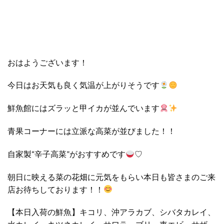
おはようございます！
今日はお天気も良く気温が上がりそうです
鮮魚館にはズラッと甲イカが並んでいます
青果コーナーには立派な高菜が並びました！！
自家製“辛子高菜”がおすすめです
♡
朝日に映える菜の花畑に元気をもらい本日も皆さまのご来
店お待ちしております！！
【本日入荷の鮮魚】キコリ、沖アラカブ、シバタカレイ、