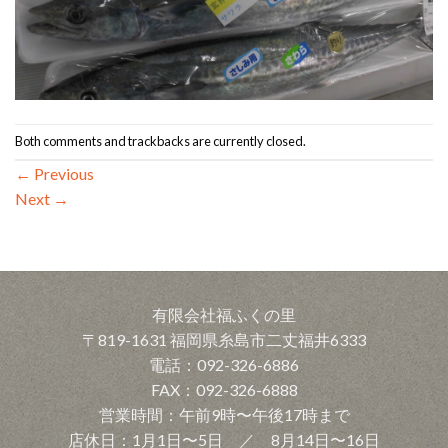
Both comments and trackbacks are currently closed.
←
Previous
Next
→
有限会社福ふくの里
〒819-1631 福岡県糸島市二丈福井6333
電話：092-326-6886
FAX：092-326-6888
営業時間：午前9時〜午後17時まで
店休日：1月1日〜5日 ／ 8月14日〜16日