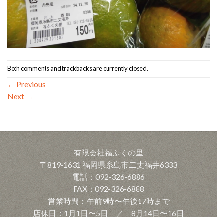
Both comments and trackbacks are currently closed.
←
Previous
Next
→
有限会社福ふくの里
〒819-1631 福岡県糸島市二丈福井6333
電話：092-326-6886
FAX：092-326-6888
営業時間：午前9時〜午後17時まで
店休日：1月1日〜5日 ／ 8月14日〜16日